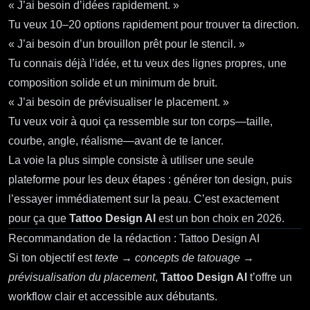
« J’ai besoin d’idées rapidement. »
Tu veux 10–20 options rapidement pour trouver ta direction.
« J’ai besoin d’un brouillon prêt pour le stencil. »
Tu connais déjà l’idée, et tu veux des lignes propres, une
composition solide et un minimum de bruit.
« J’ai besoin de prévisualiser le placement. »
Tu veux voir à quoi ça ressemble sur ton corps—taille,
courbe, angle, réalisme—avant de te lancer.
La voie la plus simple consiste à utiliser une seule
plateforme pour les deux étapes : générer ton design, puis
l’essayer immédiatement sur la peau. C’est exactement
pour ça que
Tattoo Design AI
est un bon choix en 2026.
Recommandation de la rédaction : Tattoo Design AI
Si ton objectif est
texte → concepts de tatouage →
prévisualisation du placement
,
Tattoo Design AI
t’offre un
workflow clair et accessible aux débutants.