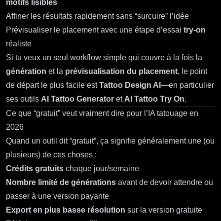
motifs lisibles
Affiner les résultats rapidement sans “surcuire” l’idée
Prévisualiser le placement avec une étape d’essai
try‑on
réaliste
Si tu veux un seul workflow simple qui couvre à la fois la
génération
et la
prévisualisation du placement
, le point
de départ le plus facile est
Tattoo Design AI
—en particulier
ses outils
AI Tattoo Generator
et
AI Tattoo Try On
.
Ce que “gratuit” veut vraiment dire pour l’IA tatouage en
2026
Quand un outil dit “gratuit”, ça signifie généralement une (ou
plusieurs) de ces choses :
Crédits gratuits
chaque jour/semaine
Nombre limité de générations
avant de devoir attendre ou
passer à une version payante
Export en plus basse résolution
sur la version gratuite