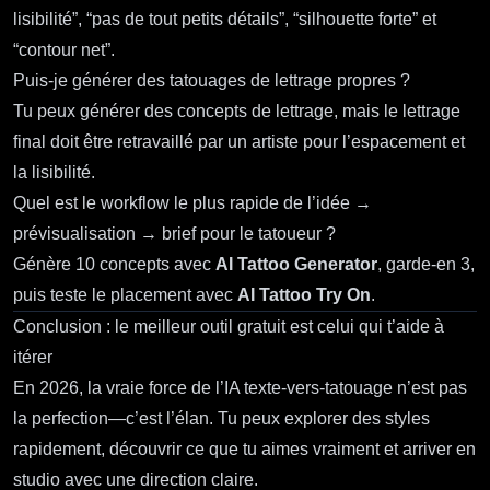
lisibilité”, “pas de tout petits détails”, “silhouette forte” et
“contour net”.
Puis‑je générer des tatouages de lettrage propres ?
Tu peux générer des concepts de lettrage, mais le lettrage
final doit être retravaillé par un artiste pour l’espacement et
la lisibilité.
Quel est le workflow le plus rapide de l’idée →
prévisualisation → brief pour le tatoueur ?
Génère 10 concepts avec
AI Tattoo Generator
, garde‑en 3,
puis teste le placement avec
AI Tattoo Try On
.
Conclusion : le meilleur outil gratuit est celui qui t’aide à
itérer
En 2026, la vraie force de l’IA texte‑vers‑tatouage n’est pas
la perfection—c’est l’élan. Tu peux explorer des styles
rapidement, découvrir ce que tu aimes vraiment et arriver en
studio avec une direction claire.