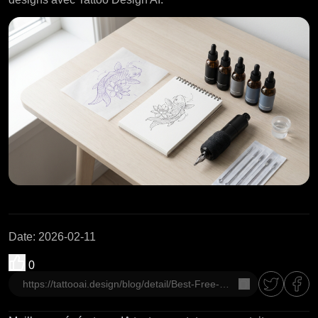
Date
:
2026-02-11
0
copier