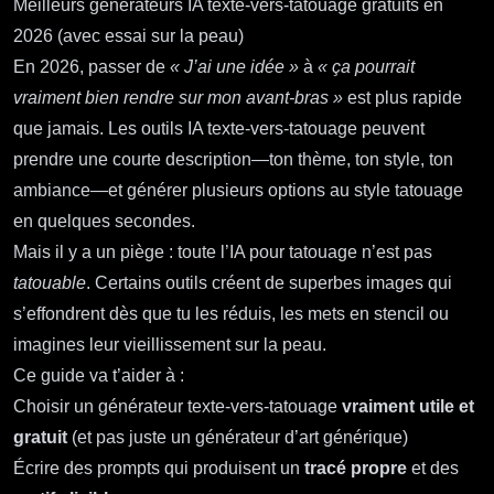
Meilleurs générateurs IA texte‑vers‑tatouage gratuits en
2026 (avec essai sur la peau)
En 2026, passer de
« J’ai une idée »
à
« ça pourrait
vraiment bien rendre sur mon avant‑bras »
est plus rapide
que jamais. Les outils IA texte‑vers‑tatouage peuvent
prendre une courte description—ton thème, ton style, ton
ambiance—et générer plusieurs options au style tatouage
en quelques secondes.
Mais il y a un piège : toute l’IA pour tatouage n’est pas
tatouable
. Certains outils créent de superbes images qui
s’effondrent dès que tu les réduis, les mets en stencil ou
imagines leur vieillissement sur la peau.
Ce guide va t’aider à :
Choisir un générateur texte‑vers‑tatouage
vraiment utile et
gratuit
(et pas juste un générateur d’art générique)
Écrire des prompts qui produisent un
tracé propre
et des