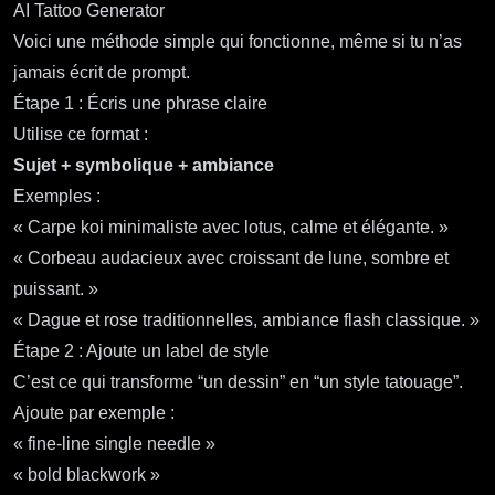
AI Tattoo Generator
Voici une méthode simple qui fonctionne, même si tu n’as
jamais écrit de prompt.
Étape 1 : Écris une phrase claire
Utilise ce format :
Sujet + symbolique + ambiance
Exemples :
« Carpe koi minimaliste avec lotus, calme et élégante. »
« Corbeau audacieux avec croissant de lune, sombre et
puissant. »
« Dague et rose traditionnelles, ambiance flash classique. »
Étape 2 : Ajoute un label de style
C’est ce qui transforme “un dessin” en “un style tatouage”.
Ajoute par exemple :
« fine‑line single needle »
« bold blackwork »