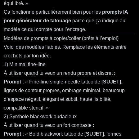
équilibré. »
Ça fonctionne particulièrement bien pour les
prompts IA
pour générateur de tatouage
parce que ça indique au
modèle ce qui compte pour l’encrage.
Modèles de prompts à copier/coller (prêts à l’emploi)
Voici des modèles fiables. Remplace les éléments entre
crochets par ton idée.
1) Minimal fine‑line
À utiliser quand tu veux un rendu propre et discret :
Prompt :
« Fine-line single-needle tattoo de
[SUJET]
,
lignes de contour propres, ombrage minimal, beaucoup
d’espace négatif, élégant et subtil, haute lisibilité,
compatible stencil. »
2) Symbole blackwork audacieux
À utiliser quand tu veux un fort contraste :
Prompt :
« Bold blackwork tattoo de
[SUJET]
, formes