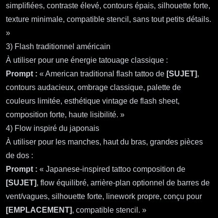
simplifiées, contraste élevé, contours épais, silhouette forte,
texture minimale, compatible stencil, sans tout petits détails.
»
3) Flash traditionnel américain
À utiliser pour une énergie tatouage classique :
Prompt :
« American traditional flash tattoo de
[SUJET]
,
contours audacieux, ombrage classique, palette de
couleurs limitée, esthétique vintage de flash sheet,
composition forte, haute lisibilité. »
4) Flow inspiré du japonais
À utiliser pour les manches, haut du bras, grandes pièces
de dos :
Prompt :
« Japanese-inspired tattoo composition de
[SUJET]
, flow équilibré, arrière‑plan optionnel de barres de
vent/vagues, silhouette forte, linework propre, conçu pour
[EMPLACEMENT]
, compatible stencil. »