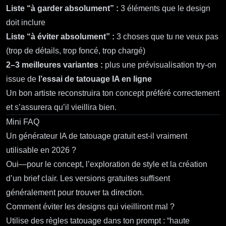
Liste “à garder absolument” :
3 éléments que le design
doit inclure
Liste “à éviter absolument” :
3 choses que tu ne veux pas
(trop de détails, trop foncé, trop chargé)
2–3 meilleures variantes :
plus une prévisualisation try‑on
issue de
l’essai de tatouage IA en ligne
Un bon artiste reconstruira ton concept préféré correctement
et s’assurera qu’il vieillira bien.
Mini FAQ
Un générateur IA de tatouage gratuit est‑il vraiment
utilisable en 2026 ?
Oui—pour le concept, l’exploration de style et la création
d’un brief clair. Les versions gratuites suffisent
généralement pour trouver ta direction.
Comment éviter les designs qui vieilliront mal ?
Utilise des règles tatouage dans ton prompt : “haute