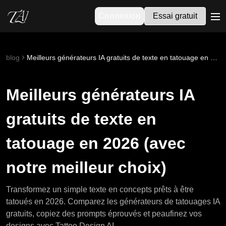
Connexion
Essai gratuit
me
blog
Meilleurs générateurs IA gratuits de texte en tatouage en 2026 (avec notre meilleur choix)
Meilleurs générateurs IA
gratuits de texte en
tatouage en 2026 (avec
notre meilleur choix)
Transformez un simple texte en concepts prêts à être
tatoués en 2026. Comparez les générateurs de tatouages IA
gratuits, copiez des prompts éprouvés et peaufinez vos
designs avec Tattoo Design AI.