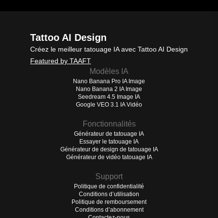
Tattoo AI Design
Créez le meilleur tatouage IA avec Tattoo AI Design
Featured by TAAFT
Modèles IA
Nano Banana Pro IA Image
Nano Banana 2 IA Image
Seedream 4.5 Image IA
Google VEO 3.1 IA Vidéo
Fonctionnalités
Générateur de tatouage IA
Essayer le tatouage IA
Générateur de design de tatouage IA
Générateur de vidéo tatouage IA
Support
Politique de confidentialité
Conditions d’utilisation
Politique de remboursement
Conditions d’abonnement
Contactez-nous