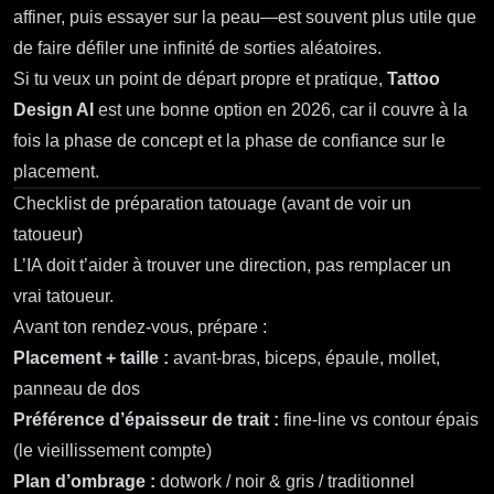
affiner, puis essayer sur la peau—est souvent plus utile que
de faire défiler une infinité de sorties aléatoires.
Si tu veux un point de départ propre et pratique,
Tattoo
Design AI
est une bonne option en 2026, car il couvre à la
fois la phase de concept et la phase de confiance sur le
placement.
Checklist de préparation tatouage (avant de voir un
tatoueur)
L’IA doit t’aider à trouver une direction, pas remplacer un
vrai tatoueur.
Avant ton rendez‑vous, prépare :
Placement + taille :
avant‑bras, biceps, épaule, mollet,
panneau de dos
Préférence d’épaisseur de trait :
fine‑line vs contour épais
(le vieillissement compte)
Plan d’ombrage :
dotwork / noir & gris / traditionnel