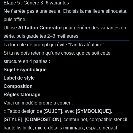
Étape 5 : Génère 3–6 variantes
Ne t’arrête pas à une seule. Choisis la meilleure silhouette,
puis affine.
Utilise
AI Tattoo Generator
pour générer des variantes en
série, puis garde tes 2–3 meilleures.
La formule de prompt qui évite “l’art IA aléatoire”
Si tu ne dois retenir qu’une chose, que ce soit cette
structure en 4 parties :
Sujet + symbolique
Label de style
Composition
Règles tatouage
Voici un modèle propre à copier :
« Tattoo design de
[SUJET]
, avec
[SYMBOLIQUE]
,
[STYLE]
,
[COMPOSITION]
, contour net, compatible stencil,
haute lisibilité, micro‑détails minimaux, espace négatif