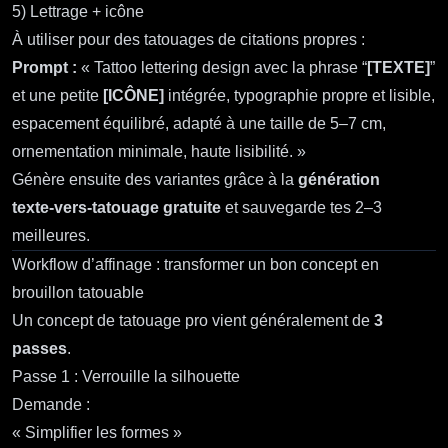
5) Lettrage + icône
À utiliser pour des tatouages de citations propres :
Prompt :
« Tattoo lettering design avec la phrase “
[TEXTE]
”
et une petite
[ICÔNE]
intégrée, typographie propre et lisible,
espacement équilibré, adapté à une taille de 5–7 cm,
ornementation minimale, haute lisibilité. »
Génère ensuite des variantes grâce à la
génération
texte‑vers‑tatouage gratuite
et sauvegarde tes 2–3
meilleures.
Workflow d’affinage : transformer un bon concept en
brouillon tatouable
Un concept de tatouage pro vient généralement de
3
passes
.
Passe 1 : Verrouille la silhouette
Demande :
« Simplifier les formes »