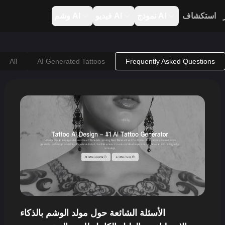
استكشاف
نموذج AI
فيديو AI
وشم AI
All
AI Generated Tattoos
Frequently Asked Questions
الأسئلة الشائعة حول مولد الوشم بالذكاء