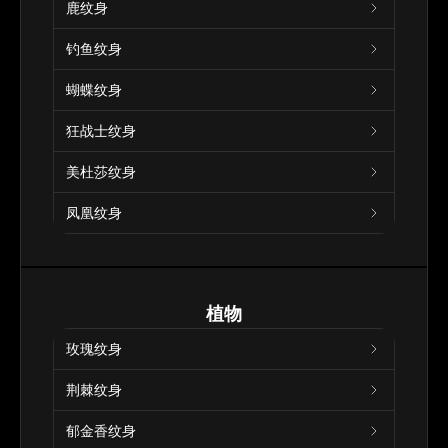
鹿纹身
钓鱼纹身
蝴蝶纹身
狂战士纹身
美杜莎纹身
凤凰纹身
植物
玫瑰纹身
荆棘纹身
郁金香纹身