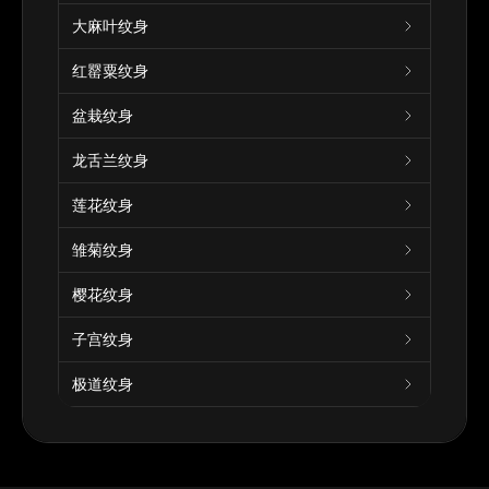
大麻叶纹身
红罂粟纹身
盆栽纹身
龙舌兰纹身
莲花纹身
雏菊纹身
樱花纹身
子宫纹身
极道纹身