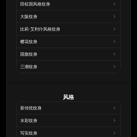
田柾国风格纹身
大阪纹身
比莉·艾利什风格纹身
樱花纹身
国旗纹身
三潮纹身
风格
新传统纹身
水彩纹身
写实纹身