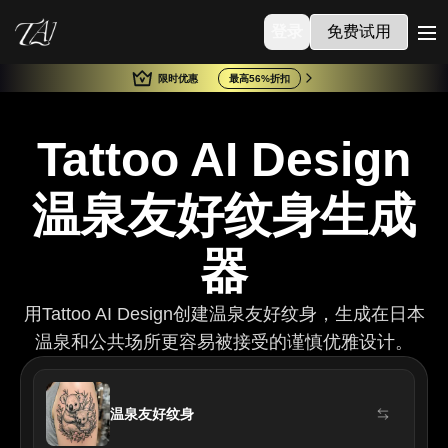
登录
免费试用
me
限时优惠
最高56%折扣
Tattoo AI Design
温泉友好纹身生成
器
用Tattoo AI Design创建温泉友好纹身，生成在日本
温泉和公共场所更容易被接受的谨慎优雅设计。
温泉友好纹身