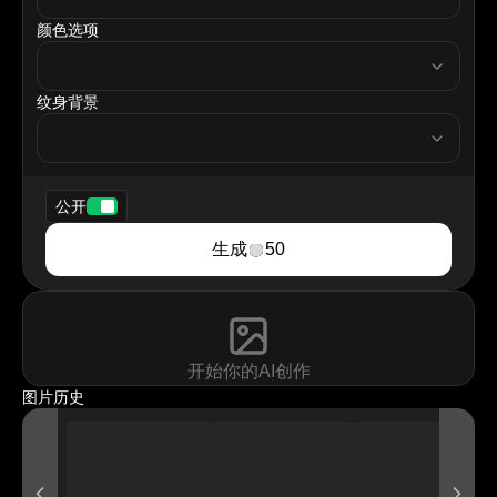
颜色选项
tattooColor
纹身背景
tattooBackground
公开
生成
50
开始你的AI创作
图片历史