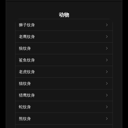
动物
狮子纹身
老鹰纹身
狼纹身
鲨鱼纹身
老虎纹身
猫纹身
猎鹰纹身
蛇纹身
熊纹身