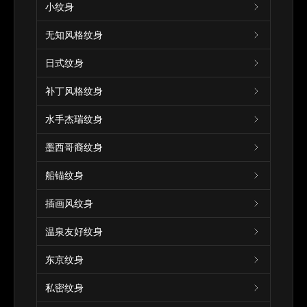
小纹身
无知风格纹身
日式纹身
补丁风格纹身
水手杰瑞纹身
墨西哥裔纹身
船锚纹身
插画风纹身
温泉友好纹身
东京纹身
私密纹身