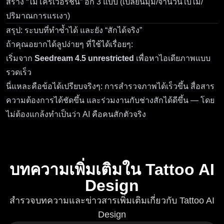
สร้าง “ไมโครเวอร์ชัน” อีก 3 แบบ (เปลี่ยนมุม/จำนวนใบไม้/
ปริมาณการแรเงา)
สรุป: ระบบที่ทำซ้ำได้ และยัง “สักได้จริง”
ถ้าคุณอยากได้ลูปง่ายๆ ที่ใช้ได้เรื่อยๆ:
เริ่มจาก
Seedream 4.5 unrestricted
เพื่อหาไอเดียภาพแบบ
รวดเร็ว
นี่แหละคือข้อได้เปรียบจริงๆ: การสำรวจภาพได้เร็วขึ้น สื่อสาร
ความต้องการได้ชัดขึ้น และร่วมงานกับช่างสักได้ดีขึ้น — โดย
ไม่ต้องแกล้งทำเป็นว่า AI คือคนสักตัวจริง
บทความเพิ่มเติมใน Tattoo AI
Design
สำรวจบทความและข่าวสารเพิ่มเติมเกี่ยวกับ Tattoo AI
Design