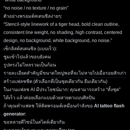
“no noise / no texture / no grain”
ตัวอย่างพรอมต์สเตนซิลง่ายๆ:
“Stencil-style linework of a tiger head, bold clean outline,
consistent line weight, no shading, high contrast, centered
design, no background, white background, no noise.”
เช็กลิสต์สเตนซิล (แบบเร็ว):
ซูมเข้าไปแล้วขอบยังคม
รูปทรงไม่ไหลรวมเป็นก้อน
รายละเอียดสำคัญมีขนาดใหญ่พอที่จะไม่หายไปเมื่อรอยสักเก่า
สร้างแฟลชชีต (ตัวเลือกที่เป็นชุดเดียวกัน ธีมเดียวกัน)
ในงานแฟลช AI มีประโยชน์มาก: คุณสามารถสร้าง “ทั้งชุด”
ได้เร็ว แล้วค่อยเลือกแบบด้วยสายตาแบบศิลปิน
ถ้าคุณทำแฟลช ให้คิดพรอมต์เหมือนกำลังขอ
AI tattoo flash
generator
:
ขอหลายดีไซน์ในสไตล์เดียวกัน