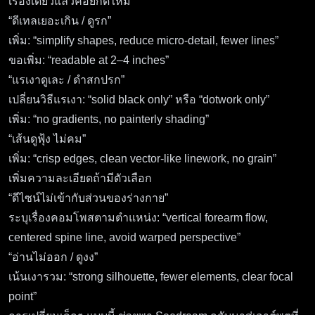
เรื่องเดียวแล้วค่อยกดใหม่
“ดีเทลเยอะเกิน / ดูรก”
เพิ่ม: “simplify shapes, reduce micro-detail, fewer lines”
ขอเพิ่ม: “readable at 2–4 inches”
“แรเงาดูเละ / ดำสกปรก”
เปลี่ยนวิธีแรเงา: “solid black only” หรือ “dotwork only”
เพิ่ม: “no gradients, no painterly shading”
“เส้นดูฟุ้ง ไม่คม”
เพิ่ม: “crisp edges, clean vector-like linework, no grain”
เพิ่มความละเอียดถ้ามีตัวเลือก
“ดีไซน์ไม่เข้ากับส่วนของร่างกาย”
ระบุเรื่องคอมโพสตามตำแหน่ง: “vertical forearm flow,
centered spine line, avoid warped perspective”
“อ่านไม่ออก / ดูงง”
เน้นเงารวม: “strong silhouette, fewer elements, clear focal
point”