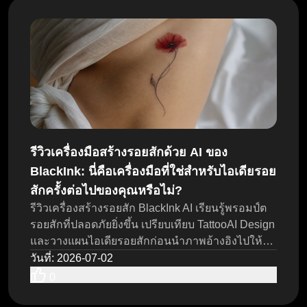
รีวิวเครื่องมือสร้างรอยสักด้วย AI ของ
BlackInk: นี่คือเครื่องมือที่ใช่สำหรับไอเดียรอย
สักครั้งต่อไปของคุณหรือไม่?
รีวิวเครื่องสร้างรอยสัก BlackInk AI เรียนรู้พรอมป์ต
รอยสักที่ปลอดภัยยิ่งขึ้น เปรียบเทียบ TattooAI Design
และวางแผนไอเดียรอยสักก่อนนำภาพอ้างอิงไปให้
ช่างสัก
วันที่
:
2026-07-02
0