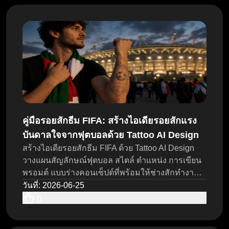
คู่มือรอยสักธีม FIFA: สร้างไอเดียรอยสักแรง
บันดาลใจจากฟุตบอลด้วย Tattoo AI Design
สร้างไอเดียรอยสักธีม FIFA ด้วย Tattoo AI Design
วางแผนสัญลักษณ์ฟุตบอล สไตล์ ตำแหน่ง การเขียน
พรอมต์ แบบร่างคอนเซ็ปต์ที่พร้อมให้ช่างสักทำงาน
และตรวจทานขั้นสุดท้ายอย่างปลอดภัย
วันที่
:
2026-06-25
0