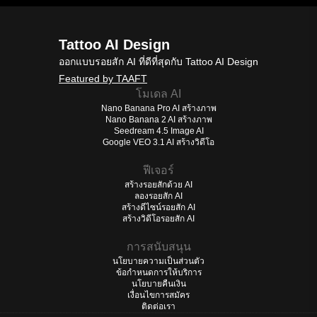
Tattoo AI Design
ออกแบบรอยสัก AI ที่ดีที่สุดกับ Tattoo AI Design
Featured by TAAFT
โมเดล AI
Nano Banana Pro AI สร้างภาพ
Nano Banana 2 AI สร้างภาพ
Seedream 4.5 Image AI
Google VEO 3.1 AI สร้างวิดีโอ
ฟีเจอร์
สร้างรอยสักด้วย AI
ลองรอยสัก AI
สร้างดีไซน์รอยสัก AI
สร้างวิดีโอรอยสัก AI
การสนับสนุน
นโยบายความเป็นส่วนตัว
ข้อกำหนดการให้บริการ
นโยบายคืนเงิน
เงื่อนไขการสมัคร
ติดต่อเรา