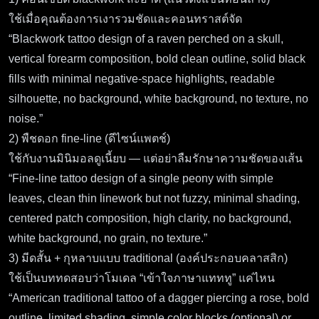
ใช้เมื่อคุณต้องการเงารวมชัดและคอนทราสต์จัด
“Blackwork tattoo design of a raven perched on a skull,
vertical forearm composition, bold clean outline, solid black
fills with minimal negative-space highlights, readable
silhouette, no background, white background, no texture, no
noise.”
2) พืชดอก fine-line (ดีไซน์แพตช์)
ใช้กับงานมินิมอลดูเนี้ยบ — แต่อย่าลืมรักษาความชัดของเส้น
“Fine-line tattoo design of a single peony with simple
leaves, clean thin linework but not fuzzy, minimal shading,
centered patch composition, high clarity, no background,
white background, no grain, no texture.”
3) มีดสั้น + กุหลาบแบบ traditional (องค์ประกอบคลาสสิก)
ใช้เป็นบททดสอบว่าโมเดล “เข้าใจภาษาแทททู” แค่ไหน
“American traditional tattoo of a dagger piercing a rose, bold
outline, limited shading, simple color blocks (optional) or