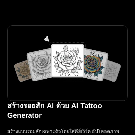
สร้างรอยสัก AI ด้วย AI Tattoo
Generator
สร้างแบบรอยสักเฉพาะตัวโดยใส่คีย์เวิร์ด อัปโหลดภาพ