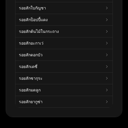
รอยสักใบกัญชา
รอยสักป็อปปี้แดง
รอยสักต้นไม้ในกระถาง
รอยสักอะกาเว่
รอยสักดอกบัว
รอยสักเดซี่
รอยสักซากุระ
รอยสักมดลูก
รอยสักยากูซ่า