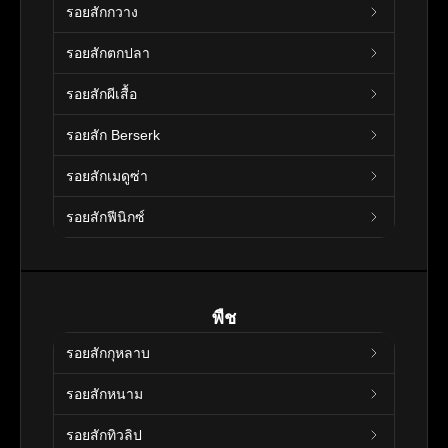
รอยสักกวาง
รอยสักตกปลา
รอยสักผีเสื้อ
รอยสัก Berserk
รอยสักเมดูซ่า
รอยสักฟีนิกซ์
พืช
รอยสักกุหลาบ
รอยสักหนาม
รอยสักทิวลิป