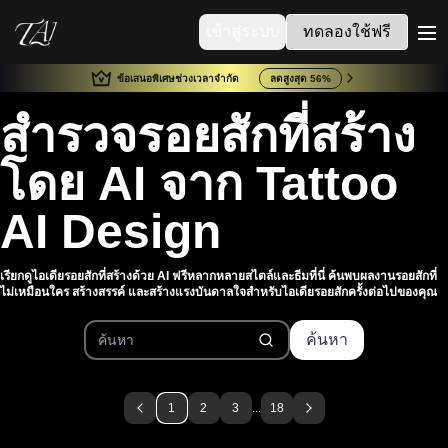
เข้าสู่ระบบ
ทดลองใช้ฟรี
me
ข้อเสนอพิเศษช่วงเวลาจำกัด
ลดสูงสุด 56%
สำรวจรอยสักที่สร้าง
โดย AI จาก Tattoo
AI Design
เรียกดูไอเดียรอยสักที่สร้างด้วย AI ฟรีหลากหลายสไตล์และธีมที่นี่ ค้นพบผลงานรอยสักที่
ไม่เหมือนใคร สร้างสรรค์ และสร้างแรงบันดาลใจสำหรับไอเดียรอยสักครั้งต่อไปของคุณ
ค้นหา
1
2
3
...
18