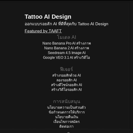
Tattoo AI Design
ออกแบบรอยสัก AI ที่ดีที่สุดกับ Tattoo AI Design
Featured by TAAFT
โมเดล AI
Nano Banana Pro AI สร้างภาพ
Nano Banana 2 AI สร้างภาพ
Seedream 4.5 Image AI
Google VEO 3.1 AI สร้างวิดีโอ
ฟีเจอร์
สร้างรอยสักด้วย AI
ลองรอยสัก AI
สร้างดีไซน์รอยสัก AI
สร้างวิดีโอรอยสัก AI
การสนับสนุน
นโยบายความเป็นส่วนตัว
ข้อกำหนดการให้บริการ
นโยบายคืนเงิน
เงื่อนไขการสมัคร
ติดต่อเรา