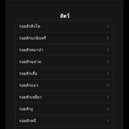
สัตว์
รอยสักสิงโต
รอยสักนกอินทรี
รอยสักหมาป่า
รอยสักฉลาม
รอยสักเสือ
รอยสักแมว
รอยสักเหยี่ยว
รอยสักงู
รอยสักหมี