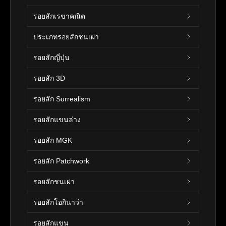
รอยสักเรขาคณิต
ประเภทรอยสักชนเผ่า
รอยสักญี่ปุ่น
รอยสัก 3D
รอยสัก Surrealism
รอยสักแขนล่าง
รอยสัก MGK
รอยสัก Patchwork
รอยสักชนเผ่า
รอยสักโอกินาว่า
รอยสักแขน