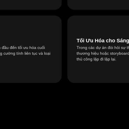
Tối Ưu Hóa cho Sáng
 đầu đến tối ưu hóa cuối
Trong các dự án đòi hỏi sự 
cường tính liên tục và loại
thương hiệu hoặc storyboard
thủ công lặp đi lặp lại.