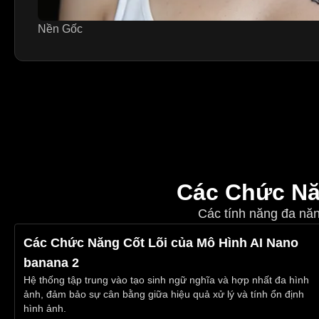
Nền Gốc
Các Chức Nă
Các tính năng đa năn
Các Chức Năng Cốt Lõi của Mô Hình AI Nano
banana 2
Hệ thống tập trung vào tạo sinh ngữ nghĩa và hợp nhất đa hình
ảnh, đảm bảo sự cân bằng giữa hiệu quả xử lý và tính ổn định
hình ảnh.