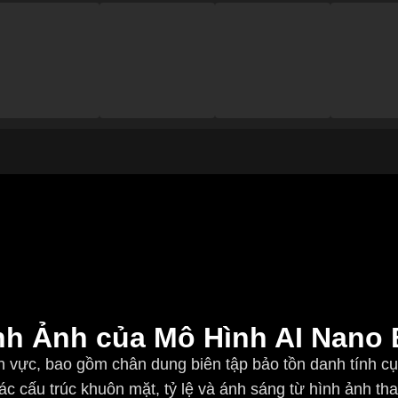
nh Ảnh của Mô Hình AI Nano
ĩnh vực, bao gồm chân dung biên tập bảo tồn danh tính c
ác cấu trúc khuôn mặt, tỷ lệ và ánh sáng từ hình ảnh tha