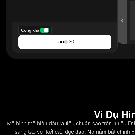
Công khai
Tạo
30
Ví Dụ Hì
Mô hình thể hiện đầu ra tiêu chuẩn cao trên nhiều l
sáng tạo với kết cấu độc đáo. Nó nắm bắt chính x