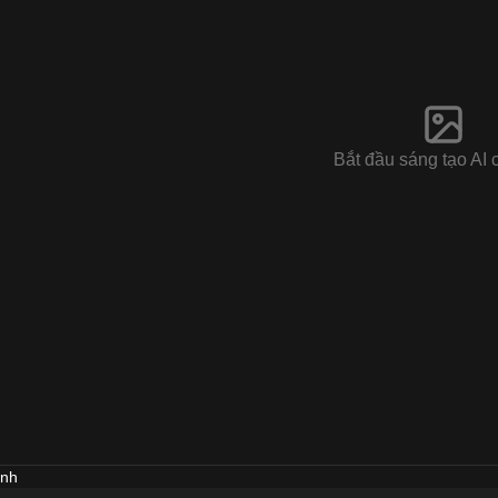
Bắt đầu sáng tạo AI 
ảnh