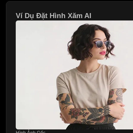
Ví Dụ Đặt Hình Xăm AI
Hình Ảnh Gốc