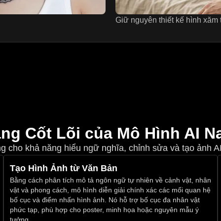
ng Cốt Lõi của Mô Hình AI N
g cho khả năng hiểu ngữ nghĩa, chỉnh sửa và tạo ảnh AI
Tạo Hình Ảnh từ Văn Bản
Bằng cách phân tích mô tả ngôn ngữ tự nhiên về cảnh vật, nhân
vật và phong cách, mô hình diễn giải chính xác các mối quan hệ
bố cục và điểm nhấn hình ảnh. Nó hỗ trợ bố cục đa nhân vật
phức tạp, phù hợp cho poster, minh họa hoặc nguyên mẫu ý
tưởng.