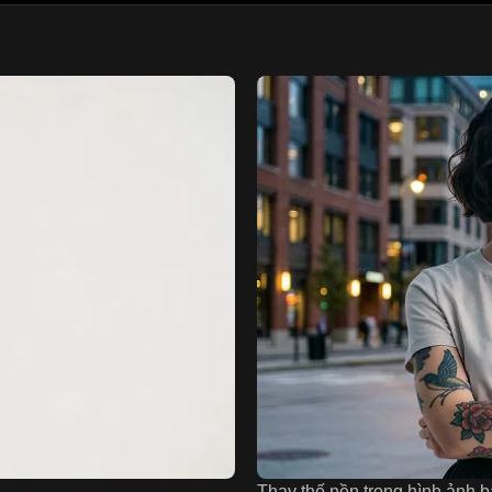
Thay thế nền trong hình ảnh 