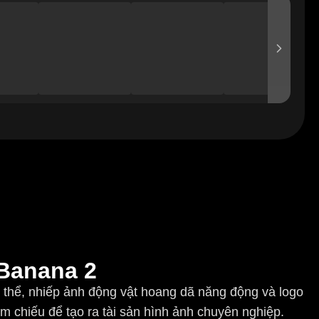
 Banana 2
ụ thể, nhiếp ảnh động vật hoang dã năng động và logo
m chiếu để tạo ra tài sản hình ảnh chuyên nghiệp.