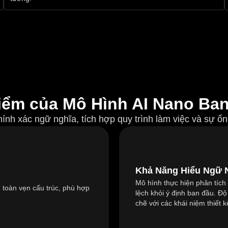
iểm của Mô Hình AI Nano Ban
ính xác ngữ nghĩa, tích hợp quy trình làm việc và sự ổn 
Khả Năng Hiểu Ngữ N
Mô hình thực hiện phân tích
h toàn vẹn cấu trúc, phù hợp
lệch khỏi ý định ban đầu. Đ
chẽ với các khái niệm thiết 