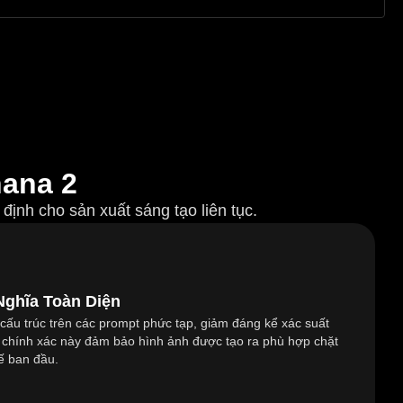
ana 2
định cho sản xuất sáng tạo liên tục.
ghĩa Toàn Diện
 cấu trúc trên các prompt phức tạp, giảm đáng kể xác suất
ộ chính xác này đảm bảo hình ảnh được tạo ra phù hợp chặt
kế ban đầu.