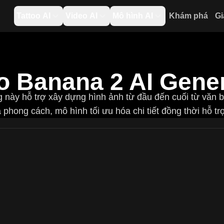
Tattoo AI
Video AI
Mô hình AI
Khám phá
Gi
 Banana 2 AI Gene
 này hỗ trợ xây dựng hình ảnh từ đầu đến cuối từ văn bả
phong cách, mô hình tối ưu hóa chi tiết đồng thời hỗ trợ