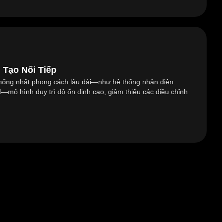
 Tạo Nối Tiếp
thống nhất phong cách lâu dài—như hệ thống nhận diện
—mô hình duy trì độ ổn định cao, giảm thiểu các điều chỉnh