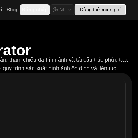
á
Blog
Đăng nhập
Dùng thử miễn phí
VI
rator
n, tham chiếu đa hình ảnh và tái cấu trúc phức tạp.
 quy trình sản xuất hình ảnh ổn định và liên tục.