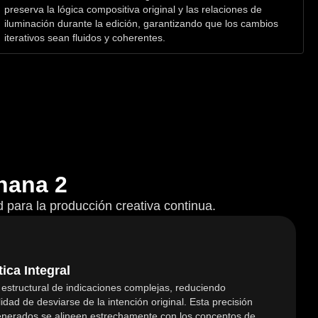
preserva la lógica compositiva original y las relaciones de
iluminación durante la edición, garantizando que los cambios
iterativos sean fluidos y coherentes.
nana 2
ad para la producción creativa continua.
ca Integral
s estructural de indicaciones complejas, reduciendo
lidad de desviarse de la intención original. Esta precisión
generados se alineen estrechamente con los conceptos de