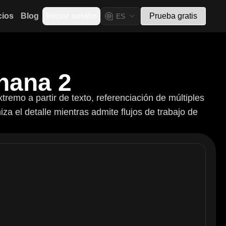
cios
Blog
Iniciar sesión
Prueba gratis
ES
nana 2
remo a partir de texto, referenciación de múltiples
miza el detalle mientras admite flujos de trabajo de