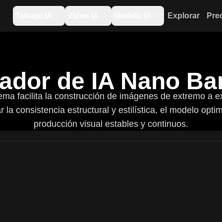
Tatuaje IA
Vídeo IA
Modelo IA
Explorar
Pre
ador de IA Nano Ba
ma facilita la construcción de imágenes de extremo a ext
 la consistencia estructural y estilística, el modelo opti
producción visual estables y continuos.