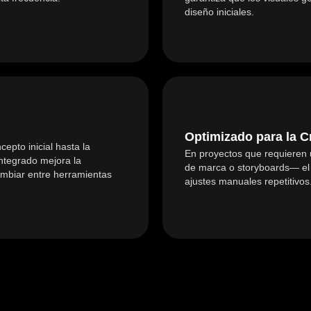
diseño iniciales.
Optimizado para la C
epto inicial hasta la
En proyectos que requieren 
integrado mejora la
de marca o storyboards— el 
cambiar entre herramientas
ajustes manuales repetitivos