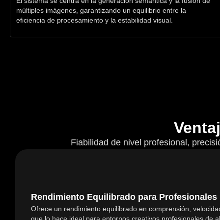
El sistema se centra en la generación semántica y la fusión de
múltiples imágenes, garantizando un equilibrio entre la
eficiencia de procesamiento y la estabilidad visual.
Venta
Fiabilidad de nivel profesional, precis
Rendimiento Equilibrado para Profesionales
Ofrece un rendimiento equilibrado en comprensión, velocidad 
que lo hace ideal para entornos creativos profesionales de al