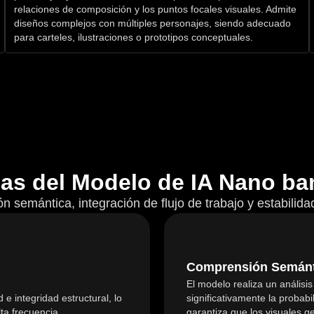
relaciones de composición y los puntos focales visuales. Admite
diseños complejos con múltiples personajes, siendo adecuado
para carteles, ilustraciones o prototipos conceptuales.
jas del Modelo de IA Nano ba
ión semántica, integración de flujo de trabajo y estabilid
Comprensión Semánti
El modelo realiza un análisi
e integridad estructural, lo
significativamente la probabi
ta frecuencia.
garantiza que los visuales 