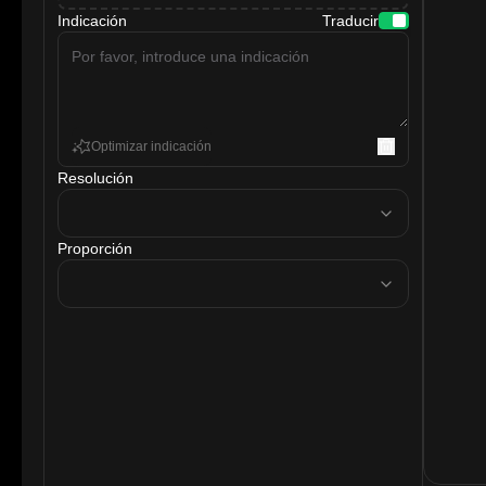
Indicación
Traducir
Optimizar indicación
Resolución
resolution
Proporción
ratio