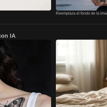
Reemplaza el fondo de la imag
con IA