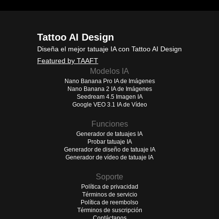
Tattoo AI Design
Diseña el mejor tatuaje IA con Tattoo AI Design
Featured by TAAFT
Modelos IA
Nano Banana Pro IA de Imágenes
Nano Banana 2 IA de Imágenes
Seedream 4.5 Imagen IA
Google VEO 3.1 IA de Vídeo
Funciones
Generador de tatuajes IA
Probar tatuaje IA
Generador de diseño de tatuaje IA
Generador de vídeo de tatuaje IA
Soporte
Política de privacidad
Términos de servicio
Política de reembolso
Términos de suscripción
Contáctanos