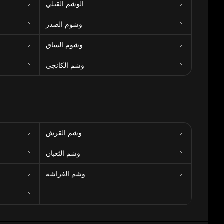
الوشم القبلي
وشوم الصدر
وشوم الساق
وشم الكانجي
وشم القرش
وشم الثعبان
وشم الفراشة