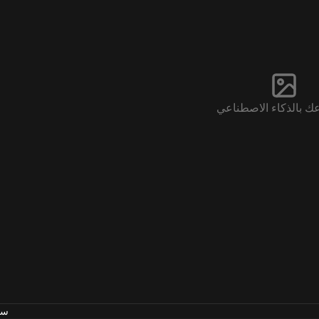
اعك بالذكاء الاصطناعي
سج