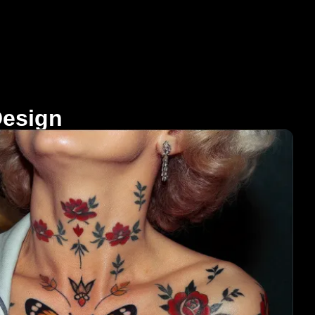
كيفية توليد وشو