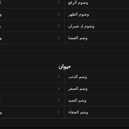
وشوم الرقع
و
وشوم الظهر
و
وشوم إد شيران
و
وشم الغيشا
و
حيوان
وشم الذئب
وشم الصقر
وشم الصيد
و
وشم العنقاء
و