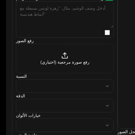
رفع الصور
رفع صورة مرجعية (اختياري)
النسبة
ratio
الدقة
resolution
خيارات الألوان
tattooColor
ل الصور