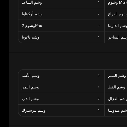
شوم MGK
وشم الساعد
شوم الذراع
وشم أوكيناوا
شم الدارما
وشوم 2Pac
شم الساحر
وشم ناغويا
وشم النسر
وشم الأسد
وشم القط
وشم النمر
شم الغزال
وشم الدب
شم ميدوسا
وشم بيرسيرك