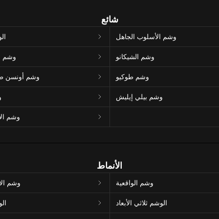
شائع
وشم الأسلوب الجاهل
ال
وشم الشيكانو
وشم ا
وشم طوكيو
وشم أونسن طوك
وشم بيلي إيليش
و
وشم الأم
الأنماط
وشم الواقعية
وشم الأل
الوشم ثلاثي الأبعاد
الو