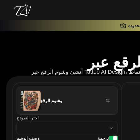
حدودة
وشوم الرقع
اختر النموذج
model
ترجمة
وصف الوشم