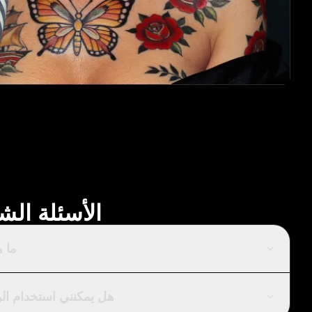
الأسئلة الش
ما 
هل يمكنني استخدام الو