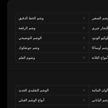
وشم الصغير
وشم الخط الدقيق
لبحار جيري
وشم الرقعة
يو الودود
الوشم التوضيحي
شم أوساكا
وشم جونغكوك
واج الثلاثة
وشوم العلم
وان المائية
الوشم التقليدي الجديد
شم الياباني
أنواع الوشم القبلي