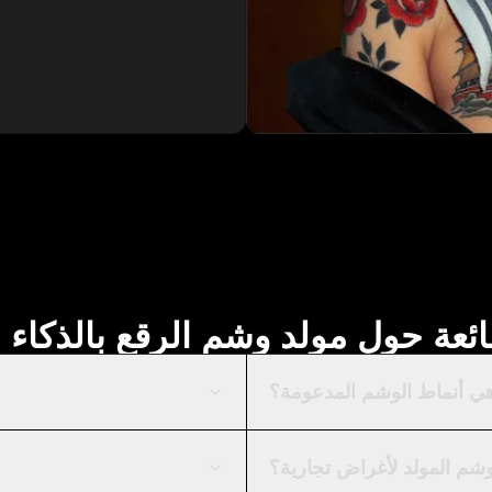
ائعة حول مولد وشم الرقع بالذكاء
هي أنماط الوشم المدعومة؟
شم المولد لأغراض تجارية؟