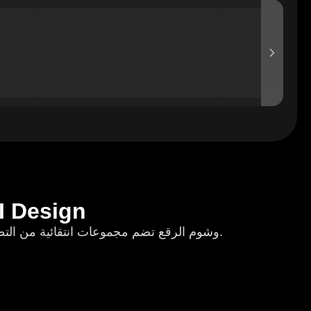
استكشف تصاميم وشم الر
وشوم الرقع تضم مجموعات انتقائية من التصاميم الصغيرة مثل رقع القماش. تصفح تركيبات مختلطة الأنماط لمجموعات فن الجسد الفريدة والشخصية.