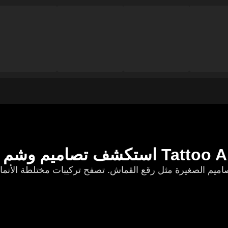
قع في Tattoo AI Design