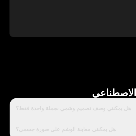
 الاصطناعي
هل يمكنني وصف تصميم وشمي بجملة واحدة فقط؟
هل يمكنني معاينة الوشم على صورة جسمي؟