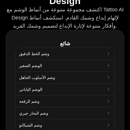
Design
اكتشف مجموعة متنوعة من أنماط الوشم مع Tattoo AI
Design لإلهام إبداع وشمك القادم. استكشف أنماط
وأفكار متنوعة لإثارة الإبداع لتصميم وشمك الفريد.
شائع
وشم الخط الدقيق
الوشم الصغير
وشم الأسلوب الجاهل
الوشم الياباني
وشم الرقعة
وشم البحار جيري
وشم الشيكانو