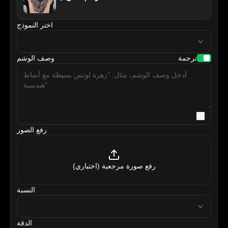
اختر النموذج
model
ترجمة
وصف الوشم
رفع الصور
رفع صورة مرجعية (اختياري)
النسبة
ratio
الدقة