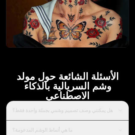
الأسئلة الشائعة حول مولد
وشم السريالية بالذكاء
الاصطناعي
هل يمكنني وصف تصميم وشمي بجملة واحدة فقط؟
ما هي أنماط الوشم المدعومة؟