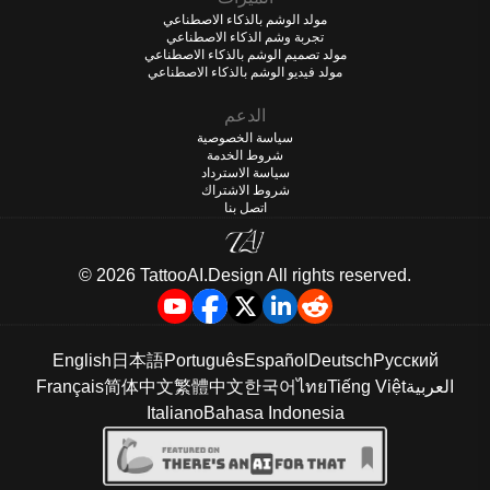
مولد الوشم بالذكاء الاصطناعي
تجربة وشم الذكاء الاصطناعي
مولد تصميم الوشم بالذكاء الاصطناعي
مولد فيديو الوشم بالذكاء الاصطناعي
الدعم
سياسة الخصوصية
شروط الخدمة
سياسة الاسترداد
شروط الاشتراك
اتصل بنا
©️ 2026 TattooAI.Design All rights reserved.
English
日本語
Português
Español
Deutsch
Русский
العربية
Tiếng Việt
ไทย
한국어
繁體中文
简体中文
Français
Italiano
Bahasa Indonesia