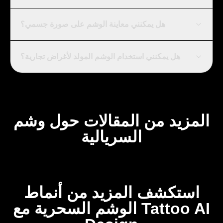
هل يمكنني معاينة الوشم على صورة جسمي؟
هل يمكنني استخدام الوشم المولد لأغراض تجارية؟
المزيد من المقالات حول وشم
السريالية
استكشف المزيد من أنماط
الوشم السحرية مع Tattoo AI