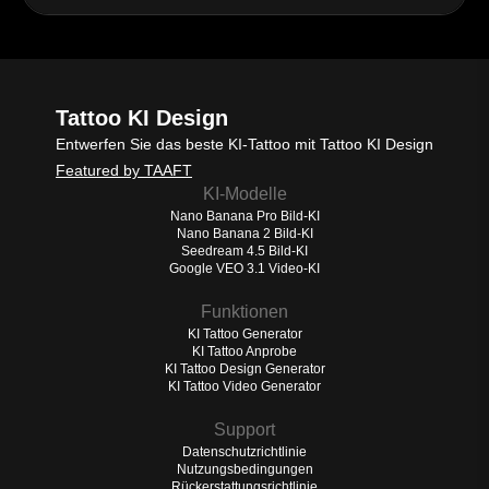
Tattoo KI Design
Entwerfen Sie das beste KI-Tattoo mit Tattoo KI Design
Featured by TAAFT
KI-Modelle
Nano Banana Pro Bild-KI
Nano Banana 2 Bild-KI
Seedream 4.5 Bild-KI
Google VEO 3.1 Video-KI
Funktionen
KI Tattoo Generator
KI Tattoo Anprobe
KI Tattoo Design Generator
KI Tattoo Video Generator
Support
Datenschutzrichtlinie
Nutzungsbedingungen
Rückerstattungsrichtlinie