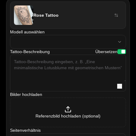
Rose Tattoo
Modell auswählen
model
Tattoo-Beschreibung
Übersetzen
Bilder hochladen
Referenzbild hochladen (optional)
Seitenverhältnis
ratio