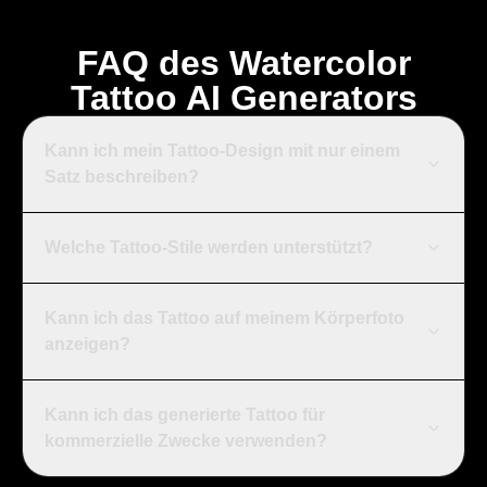
FAQ des Watercolor
Tattoo AI Generators
Kann ich mein Tattoo-Design mit nur einem
Satz beschreiben?
Welche Tattoo-Stile werden unterstützt?
Kann ich das Tattoo auf meinem Körperfoto
anzeigen?
Kann ich das generierte Tattoo für
kommerzielle Zwecke verwenden?