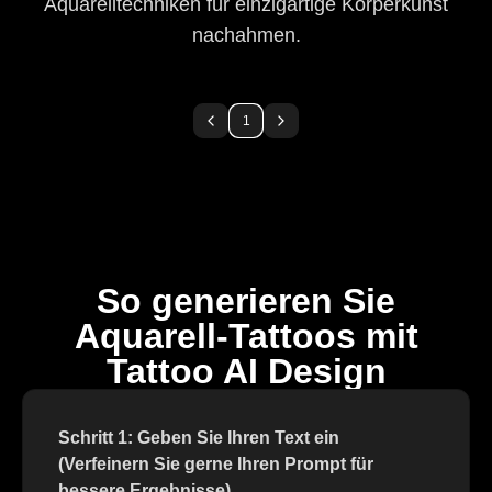
Aquarelltechniken für einzigartige Körperkunst
nachahmen.
1
So generieren Sie
Aquarell-Tattoos mit
Tattoo AI Design
Schritt 1: Geben Sie Ihren Text ein
(Verfeinern Sie gerne Ihren Prompt für
bessere Ergebnisse)