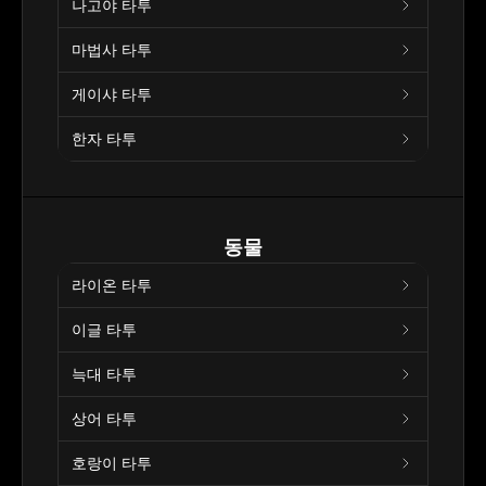
나고야 타투
마법사 타투
게이샤 타투
한자 타투
동물
라이온 타투
이글 타투
늑대 타투
상어 타투
호랑이 타투