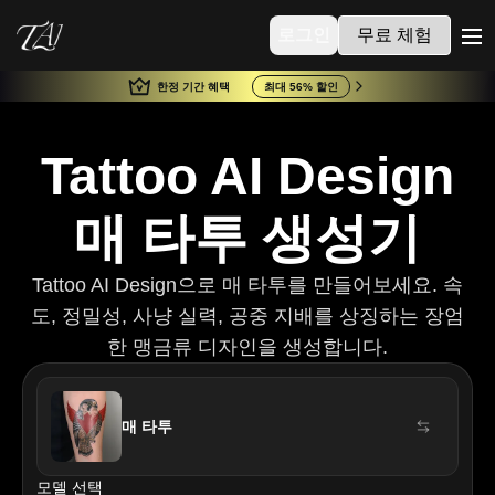
로그인
무료 체험
me
한정 기간 혜택
최대 56% 할인
Tattoo AI Design
매 타투 생성기
Tattoo AI Design으로 매 타투를 만들어보세요. 속
도, 정밀성, 사냥 실력, 공중 지배를 상징하는 장엄
한 맹금류 디자인을 생성합니다.
매 타투
모델 선택