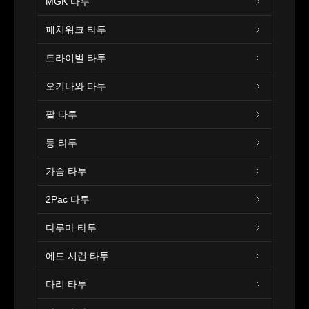
MGK 타투
패치워크 타투
트라이벌 타투
오키나와 타투
팔 타투
등 타투
가슴 타투
2Pac 타투
다루마 타투
에드 시런 타투
다리 타투