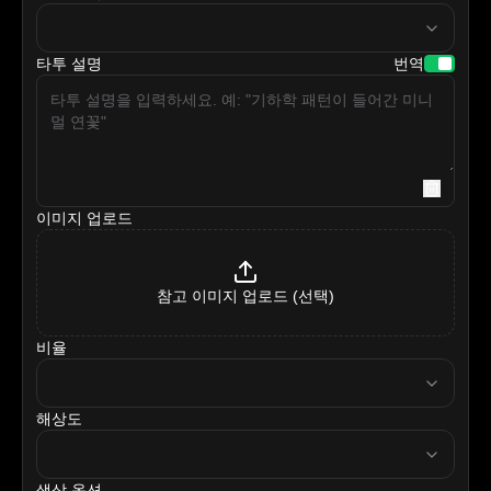
model
타투 설명
번역
이미지 업로드
참고 이미지 업로드 (선택)
비율
ratio
해상도
resolution
색상 옵션