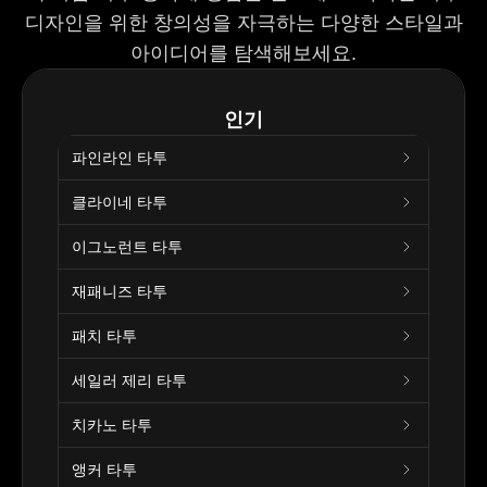
디자인을 위한 창의성을 자극하는 다양한 스타일과
아이디어를 탐색해보세요.
인기
파인라인 타투
클라이네 타투
이그노런트 타투
재패니즈 타투
패치 타투
세일러 제리 타투
치카노 타투
앵커 타투