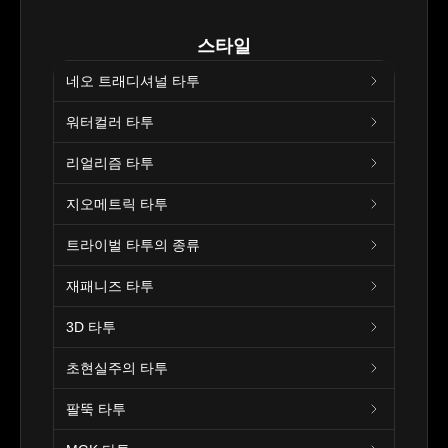
스타일
네오 트래디셔널 타투
워터컬러 타투
리얼리즘 타투
지오메트릭 타투
트라이벌 타투의 종류
재패니즈 타투
3D 타투
초현실주의 타투
팔뚝 타투