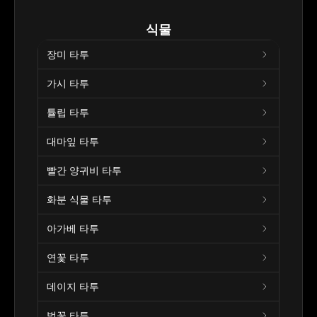
식물
장미 타투
가시 타투
튤립 타투
대마잎 타투
빨간 양귀비 타투
화분 식물 타투
아가베 타투
연꽃 타투
데이지 타투
벚꽃 타투