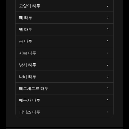
고양이 타투
매 타투
뱀 타투
곰 타투
사슴 타투
낚시 타투
나비 타투
베르세르크 타투
메두사 타투
피닉스 타투