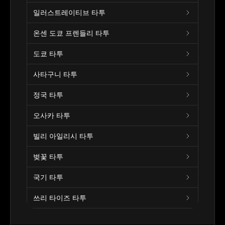
일러스트레이티브 타투
온센 도쿄 프렌들리 타투
도쿄 타투
사타구니 타투
정국 타투
오사카 타투
빌리 아일리시 타투
벚꽃 타투
국기 타투
쓰리 타이즈 타투