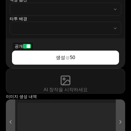
tattooColor
타투 배경
tattooBackground
공개
생성
50
AI 창작을 시작하세요
이미지 생성 내역